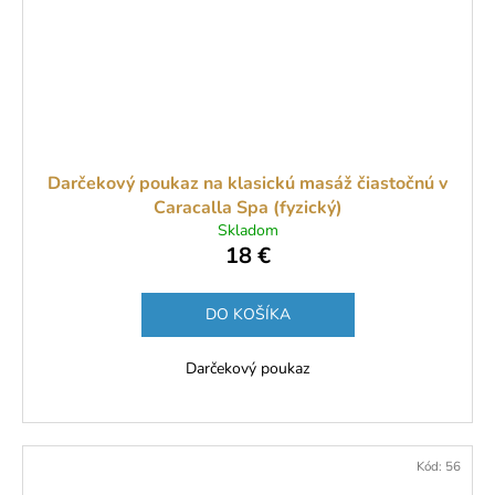
Darčekový poukaz na klasickú masáž čiastočnú v
Caracalla Spa (fyzický)
Skladom
18 €
DO KOŠÍKA
Darčekový poukaz
Kód:
56