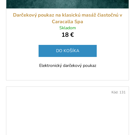
Darčekový poukaz na klasickú masáž čiastočnú v
Caracalla Spa
Skladom
18 €
DO KOŠÍKA
Elektronický darčekový poukaz
Kód:
131